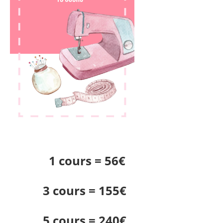
1 cours = 56€
3 cours = 155€
5 cours = 240€